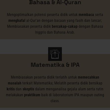
Bahasa & Al-Quran
Mengoptimalkan potensi peserta didik untuk
membaca
serta
menghafal
al-Qur'an dengan bacaan yang fasih dan lancar;
Membiasakan peserta didik
bercakap-cakap
dengan Bahasa
Inggris dan Bahasa Arab.
Matematika & IPA
Membiasakan peserta didik terlatih untuk
memecahkan
masalah
terkait Matematika; Melatih peserta didik bersikap
kritis
dan
skeptis
dalam menganalisa gejala alam serta rutin
melakukan
praktikum
baik di laboratorium IPA maupun outing
class.