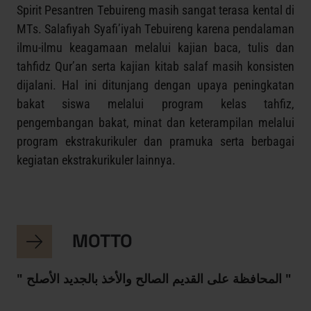
Spirit Pesantren Tebuireng masih sangat terasa kental di
MTs. Salafiyah Syafi’iyah Tebuireng karena pendalaman
ilmu-ilmu keagamaan melalui kajian baca, tulis dan
tahfidz Qur’an serta kajian kitab salaf masih konsisten
dijalani. Hal ini ditunjang dengan upaya peningkatan
bakat siswa melalui program kelas tahfiz,
pengembangan bakat, minat dan keterampilan melalui
program ekstrakurikuler dan pramuka serta berbagai
kegiatan ekstrakurikuler lainnya.
MOTTO
" المحافظة على القديم الصالح والأخذ بالجديد الأصلح "