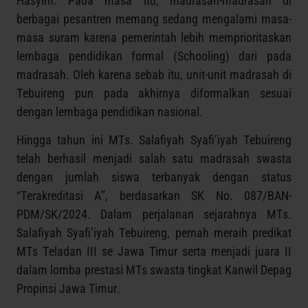
Hasyim. Pada masa itu, madrasah-madrasah di
berbagai pesantren memang sedang mengalami masa-
masa suram karena pemerintah lebih memprioritaskan
lembaga pendidikan formal (Schooling) dari pada
madrasah. Oleh karena sebab itu, unit-unit madrasah di
Tebuireng pun pada akhirnya diformalkan sesuai
dengan lembaga pendidikan nasional.
Hingga tahun ini MTs. Salafiyah Syafi’iyah Tebuireng
telah berhasil menjadi salah satu madrasah swasta
dengan jumlah siswa terbanyak dengan status
“Terakreditasi A”, berdasarkan SK No. 087/BAN-
PDM/SK/2024. Dalam perjalanan sejarahnya MTs.
Salafiyah Syafi’iyah Tebuireng, pernah meraih predikat
MTs Teladan III se Jawa Timur serta menjadi juara II
dalam lomba prestasi MTs swasta tingkat Kanwil Depag
Propinsi Jawa Timur.