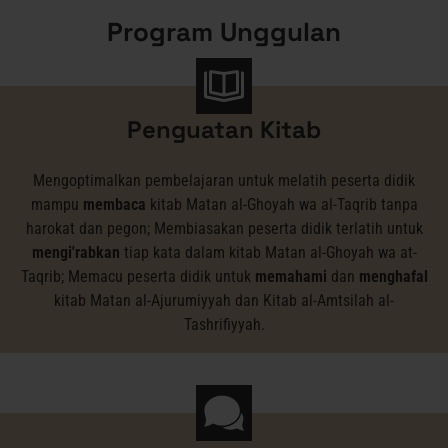
Program Unggulan
Penguatan Kitab
Mengoptimalkan pembelajaran untuk melatih peserta didik
mampu
membaca
kitab Matan al-Ghoyah wa al-Taqrib tanpa
harokat dan pegon; Membiasakan peserta didik terlatih untuk
mengi'rabkan
tiap kata dalam kitab Matan al-Ghoyah wa at-
Taqrib; Memacu peserta didik untuk
memahami
dan
menghafal
kitab Matan al-Ajurumiyyah dan Kitab al-Amtsilah al-
Tashrifiyyah.