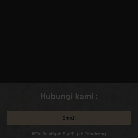
Hubungi kami :
Email
MTs. Salafiyah Syafi'iyah Tebuireng